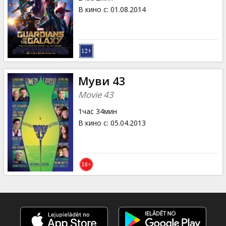
В кино с
:
01.08.2014
Муви 43
Movie 43
1час 34мин
В кино с
:
05.04.2013