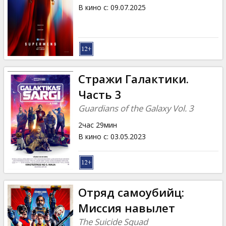
Кинозакуски
В кино с
:
09.07.2025
B2B
Клуб
Стражи Галактики.
Часть 3
Guardians of the Galaxy Vol. 3
2час 29мин
В кино с
:
03.05.2023
Отряд самоубийц:
Миссия навылет
The Suicide Squad