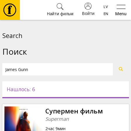
Войти
Найти фильм
Menu
Фильмы
Search
Билеты
Поиск
Культура
Мероприятия
Нашлось: 6
Новости
Супермен фильм
Подарки
Superman
2час 9мин