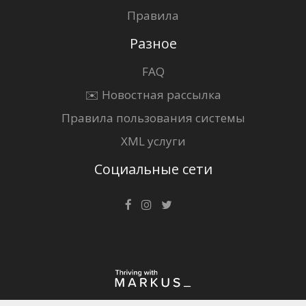
Правила
Разное
FAQ
✉️ Новостная рассылка
Правила пользования системы
XML услуги
Социальные сети