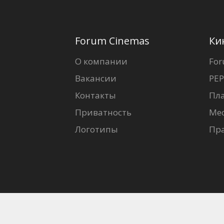
Forum Cinemas
Ки
О компании
For
Вакансии
PEP
Контакты
Пл
Приватность
Ме
Логотипы
Пр