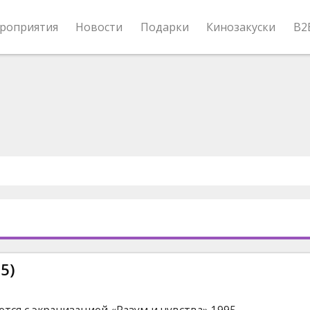
роприятия
Новости
Подарки
Кинозакуски
B2
5)