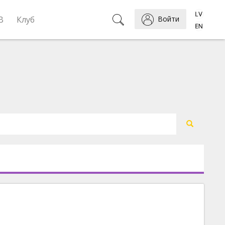
B
Клуб
Войти