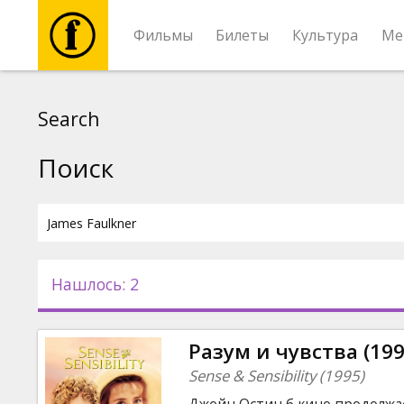
Фильмы
Билеты
Культура
Ме
Фильмы
Search
Билеты
Поиск
Культура
Мероприятия
Нашлось: 2
Новости
Разум и чувства (199
Подарки
Sense & Sensibility (1995)