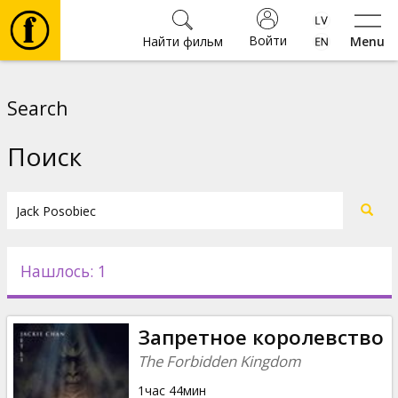
Войти
Найти фильм
Menu
Фильмы
Search
Билеты
Поиск
Культура
Мероприятия
Нашлось: 1
Новости
Запретное королевство
Подарки
The Forbidden Kingdom
1час 44мин