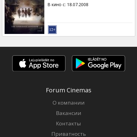
Кинозакуски
В кино с
:
18.07.2008
B2B
Клуб
Forum Cinemas
О компании
Вакансии
Контакты
Приватность