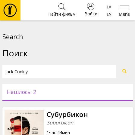
Войти
Найти фильм
Menu
Фильмы
Search
Билеты
Поиск
Культура
Мероприятия
Нашлось: 2
Новости
Субурбикон
Подарки
Suburbicon
1час 44мин