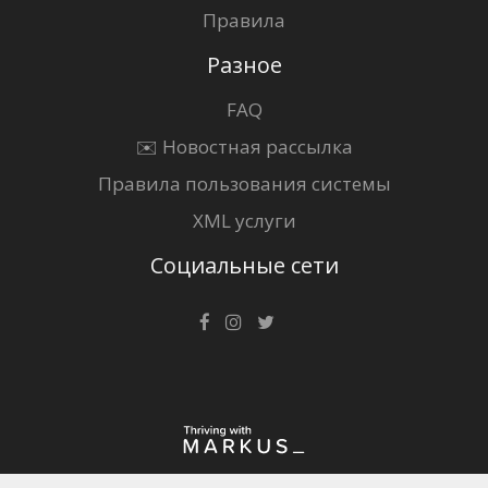
Правила
Разное
FAQ
✉️ Новостная рассылка
Правила пользования системы
XML услуги
Социальные сети