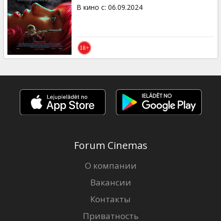
Кинозакуски
В кино с
:
06.09.2024
B2B
Клуб
Forum Cinemas
О компании
Вакансии
Контакты
Приватность