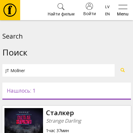
Войти
Найти фильм
Menu
Фильмы
Search
Билеты
Поиск
Культура
Мероприятия
Нашлось: 1
Новости
Сталкер
Подарки
Strange Darling
1час 37мин