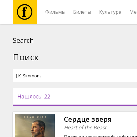
Фильмы
Билеты
Культура
Ме
Фильмы
Search
Билеты
Поиск
Культура
Мероприятия
Нашлось: 22
Новости
Сердце зверя
Подарки
Heart of the Beast