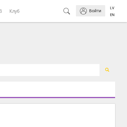
B
Клуб
Войти