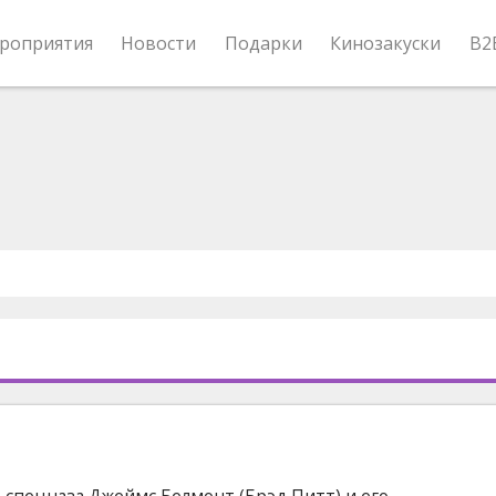
роприятия
Новости
Подарки
Кинозакуски
B2