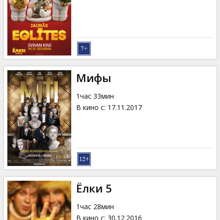
Мифы
1час 33мин
В кино с
:
17.11.2017
Ёлки 5
1час 28мин
В кино с
:
30.12.2016