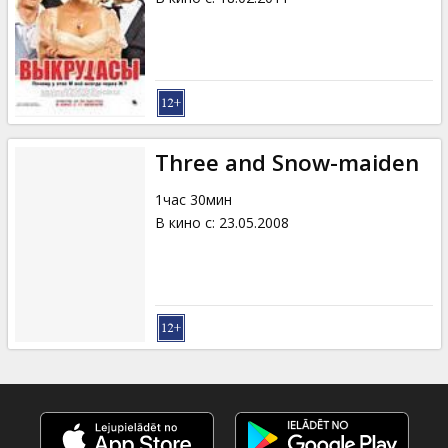
Three and Snow-maiden
1час 30мин
В кино с
:
23.05.2008