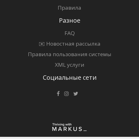
Правила
Разное
FAQ
✉️ Новостная рассылка
Правила пользования системы
XML услуги
Социальные сети