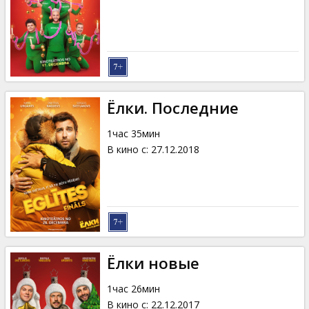
Кинозакуски
B2B
Клуб
Ёлки. Последние
1час 35мин
В кино с
:
27.12.2018
Ёлки новые
1час 26мин
В кино с
:
22.12.2017