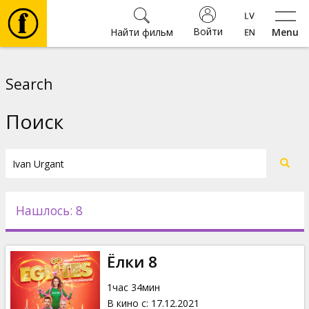
Войти
Найти фильм
Menu
Фильмы
Search
Билеты
Поиск
Культура
Мероприятия
Нашлось: 8
Новости
Ёлки 8
Подарки
1час 34мин
В кино с
:
17.12.2021