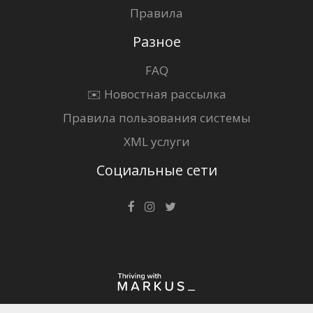
Правила
Разное
FAQ
✉️ Новостная рассылка
Правила пользования системы
XML услуги
Социальные сети