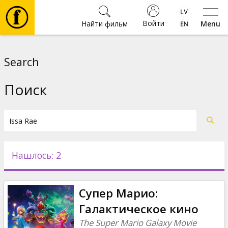
Войти
Найти фильм
Menu
Фильмы
Search
Билеты
Поиск
Культура
Мероприятия
Нашлось: 2
Новости
Супер Марио:
Подарки
Галактическое кино
The Super Mario Galaxy Movie