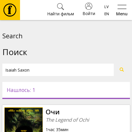
Войти
Найти фильм
Menu
Фильмы
Search
Билеты
Поиск
Культура
Мероприятия
Нашлось: 1
Новости
Очи
Подарки
The Legend of Ochi
1час 35мин