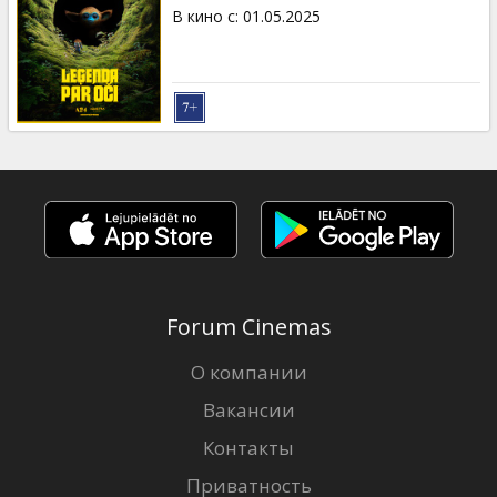
Кинозакуски
В кино с
:
01.05.2025
B2B
Клуб
Forum Cinemas
О компании
Вакансии
Контакты
Приватность