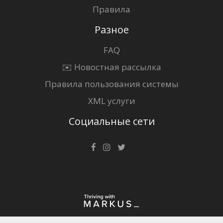
Правила
Разное
FAQ
✉️ Новостная рассылка
Правила пользования системы
XML услуги
Социальные сети