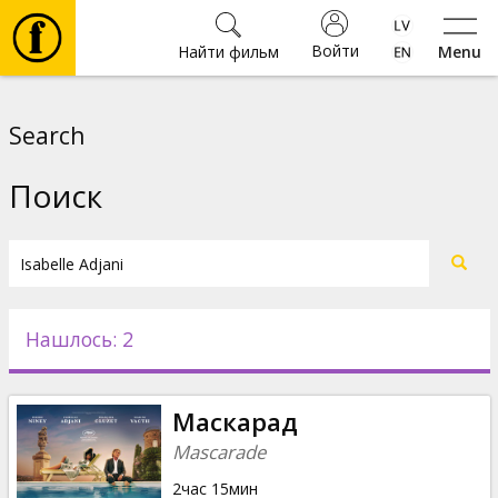
Войти
Найти фильм
Menu
Фильмы
Search
Билеты
Поиск
Культура
Мероприятия
Нашлось: 2
Новости
Маскарад
Подарки
Mascarade
2час 15мин