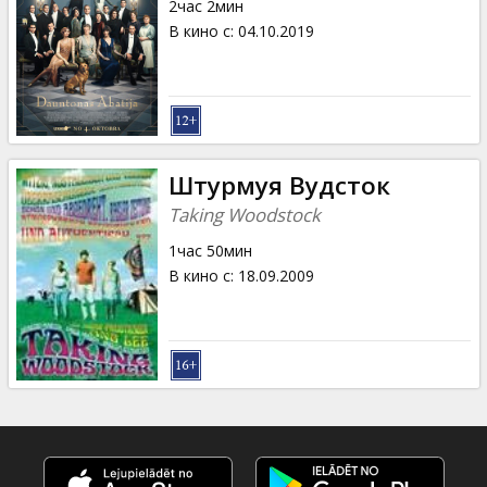
2час 2мин
В кино с
:
04.10.2019
Штурмуя Вудсток
Taking Woodstock
1час 50мин
В кино с
:
18.09.2009