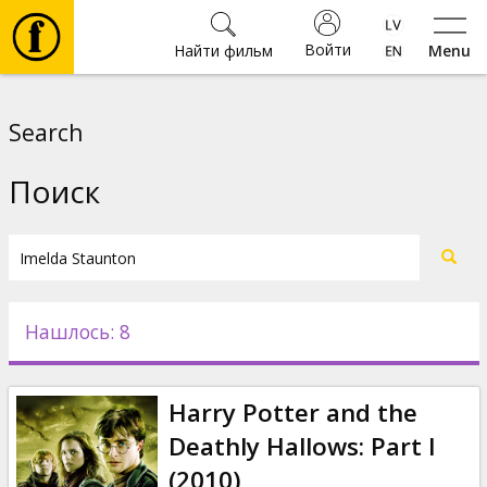
Войти
Найти фильм
Menu
Фильмы
Search
Билеты
Поиск
Культура
Мероприятия
Нашлось: 8
Новости
Harry Potter and the
Подарки
Deathly Hallows: Part I
(2010)