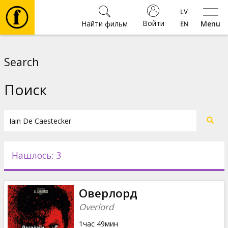
Войти
Найти фильм
Menu
Фильмы
Search
Билеты
Поиск
Культура
Мероприятия
Нашлось: 3
Новости
Оверлорд
Подарки
Overlord
1час 49мин