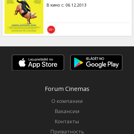
В кино с
:
06.12.2013
Forum Cinemas
О компании
Вакансии
Контакты
Приватность