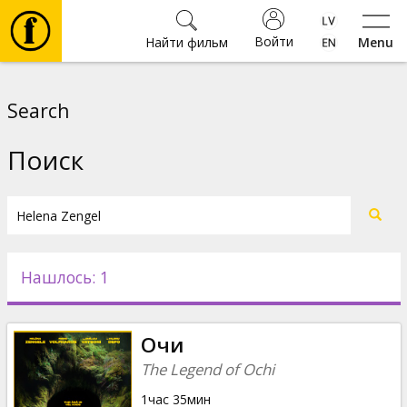
Войти
Найти фильм
Menu
Фильмы
Search
Билеты
Поиск
Культура
Мероприятия
Нашлось: 1
Новости
Очи
Подарки
The Legend of Ochi
1час 35мин