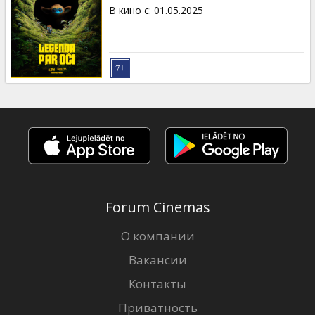
Кинозакуски
В кино с
:
01.05.2025
B2B
Клуб
Forum Cinemas
О компании
Вакансии
Контакты
Приватность