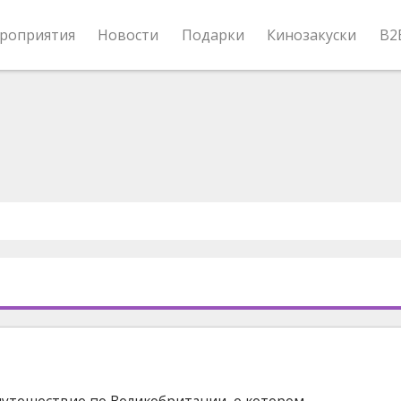
роприятия
Новости
Подарки
Кинозакуски
B2