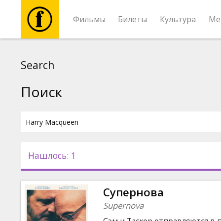
Фильмы
Билеты
Культура
Ме
Фильмы
Search
Билеты
Поиск
Культура
Мероприятия
Нашлось: 1
Новости
Супернова
Подарки
Supernova