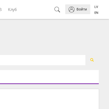
B
Клуб
Войти