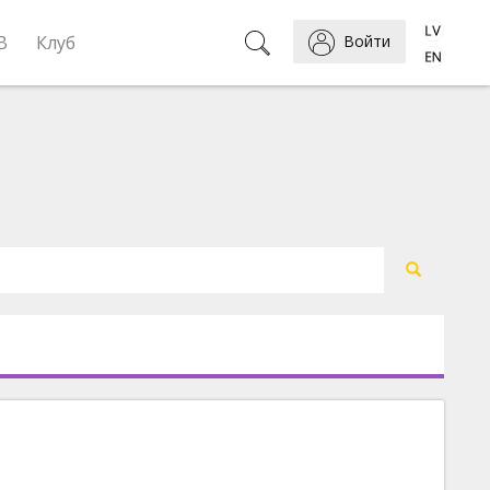
B
Клуб
Войти