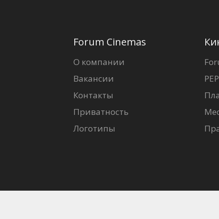
Forum Cinemas
Ки
О компании
For
Вакансии
PEP
Контакты
Пл
Приватность
Ме
Логотипы
Пр