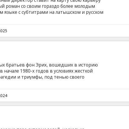
ный директор ставит на карту свою карьеру
ый роман со своим гораздо более молодым
м языке с субтитрами на латышском и русском
2025
ых братьев фон Эрих, вошедших в историю
в начале 1980-х годов в условиях жесткой
рагедии и триумфы, под тенью своего
атья добиваются бессмертия на самой большой
нглийском языке с субтитрами на латышском
2024
и