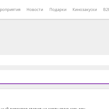
роприятия
Новости
Подарки
Кинозакуски
B2