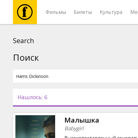
Фильмы
Билеты
Культура
Ме
Фильмы
Search
Билеты
Поиск
Культура
Мероприятия
Нашлось: 6
Новости
Малышка
Подарки
Babygirl