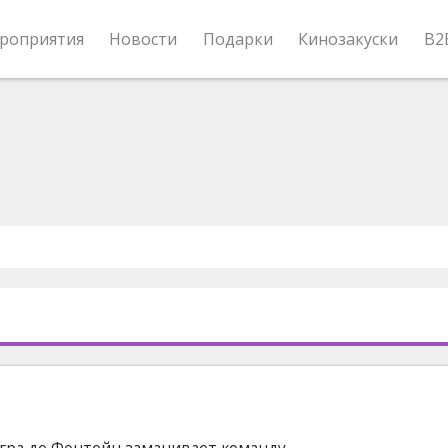
роприятия
Новости
Подарки
Кинозакуски
B2