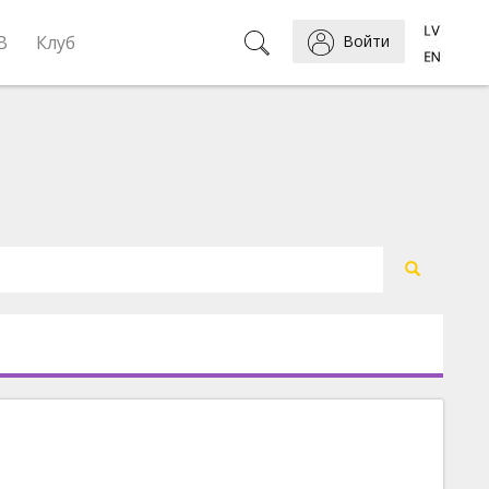
B
Клуб
Войти