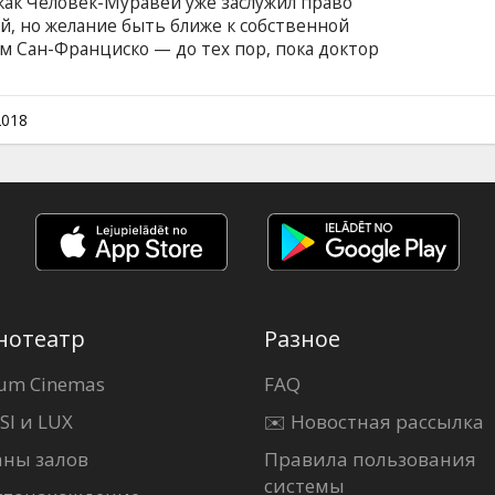
 как Человек-Муравей уже заслужил право
й, но желание быть ближе к собственной
м Сан-Франциско — до тех пор, пока доктор
о изменяющий размеры своего владельца
отта присоединиться к новой, опасной
стоянии с коварным врагом Человеку-
2018
ца — Оса. Фильм на английском языке с
сском языках. Сеансы в формате 2D и 3D.
нотеатр
Разное
um Cinemas
FAQ
SI и LUX
✉️ Новостная рассылка
аны залов
Правила пользования
системы