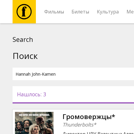
Фильмы
Билеты
Культура
Ме
Фильмы
Search
Билеты
Поиск
Культура
Мероприятия
Нашлось: 3
Новости
Громовержцы*
Подарки
Thunderbolts*