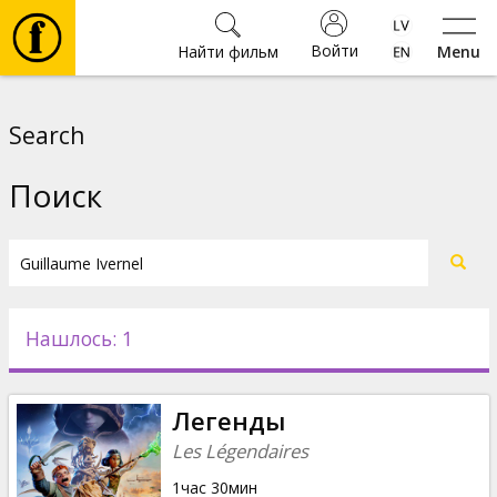
Войти
Найти фильм
Menu
Фильмы
Search
Билеты
Поиск
Культура
Мероприятия
Нашлось: 1
Новости
Легенды
Подарки
Les Légendaires
1час 30мин