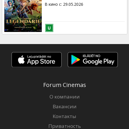
Кинозакуски
В кино с
:
29.05.2026
B2B
Клуб
Forum Cinemas
О компании
Вакансии
Контакты
Приватность