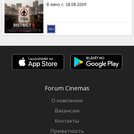
Кинозакуски
В кино с
:
28.08.2009
B2B
Клуб
Forum Cinemas
О компании
Вакансии
Контакты
Приватность