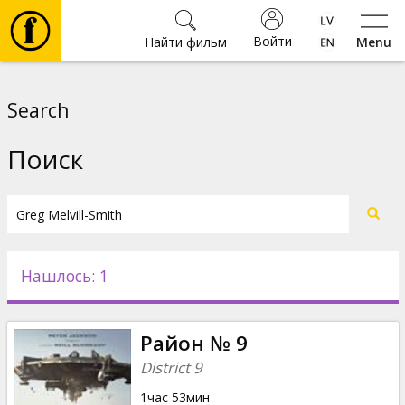
Войти
Найти фильм
Menu
Фильмы
Search
Билеты
Поиск
Культура
Мероприятия
Нашлось: 1
Новости
Район № 9
Подарки
District 9
1час 53мин