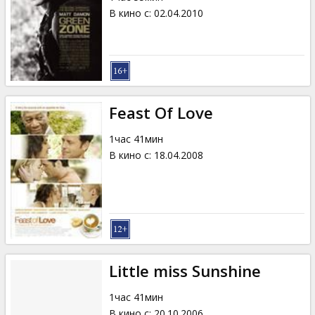
В кино с
:
02.04.2010
Feast Of Love
1час 41мин
В кино с
:
18.04.2008
Little miss Sunshine
1час 41мин
В кино с
:
20.10.2006