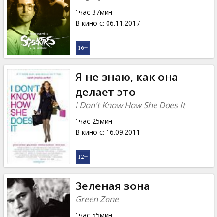
1час 37мин
В кино с
:
06.11.2017
Я не знаю, как она
делает это
I Don't Know How She Does It
1час 25мин
В кино с
:
16.09.2011
Зеленая зона
Green Zone
1час 55мин