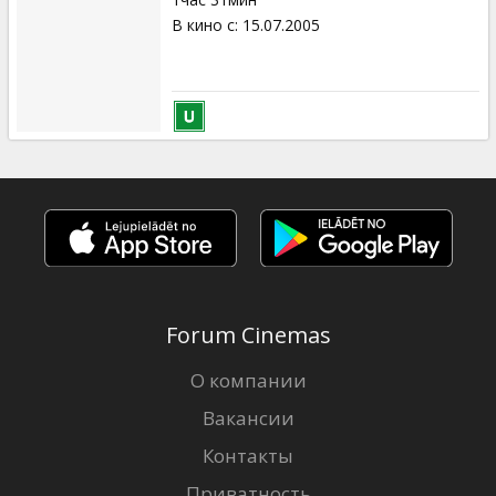
В кино с
:
15.07.2005
Forum Cinemas
О компании
Вакансии
Контакты
Приватность