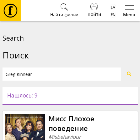
Войти
Найти фильм
Menu
Фильмы
Search
Билеты
Поиск
Культура
Мероприятия
Нашлось: 9
Новости
Мисс Плохое
Подарки
поведение
Misbehaviour