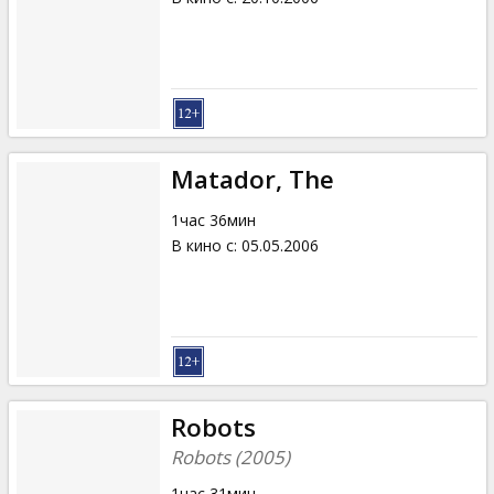
Matador, The
1час 36мин
В кино с
:
05.05.2006
Robots
Robots (2005)
1час 31мин