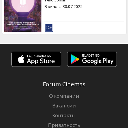
Кинозакуски
В кино с
:
30.07.2025
B2B
Клуб
Forum Cinemas
О компании
Вакансии
Контакты
Приватность