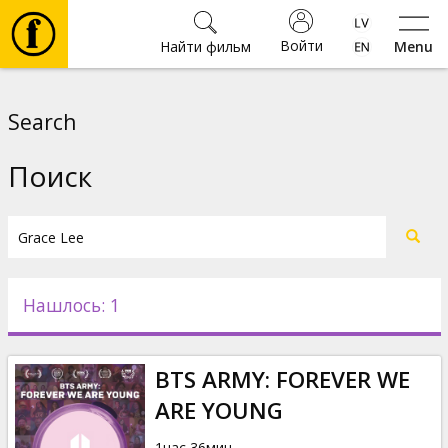
Войти
Найти фильм
Menu
Фильмы
Search
Билеты
Поиск
Культура
Мероприятия
Нашлось: 1
Новости
BTS ARMY: FOREVER WE
Подарки
ARE YOUNG
1час 36мин