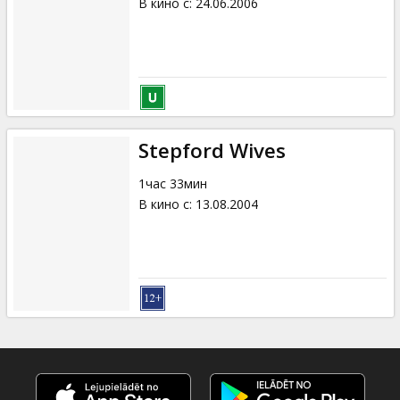
В кино с
:
24.06.2006
Stepford Wives
1час 33мин
В кино с
:
13.08.2004