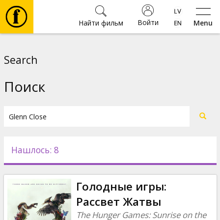
Войти
Найти фильм
Menu
Фильмы
Search
Билеты
Поиск
Культура
Мероприятия
Нашлось: 8
Новости
Голодные игры:
Подарки
Рассвет Жатвы
The Hunger Games: Sunrise on the