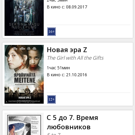
В кино с
:
08.09.2017
Новая эра Z
The Girl with All the Gifts
1час 51мин
В кино с
:
21.10.2016
С 5 до 7. Время
любовников
5 to 7