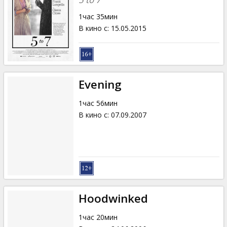
1час 35мин
В кино с
:
15.05.2015
Evening
1час 56мин
В кино с
:
07.09.2007
Hoodwinked
1час 20мин