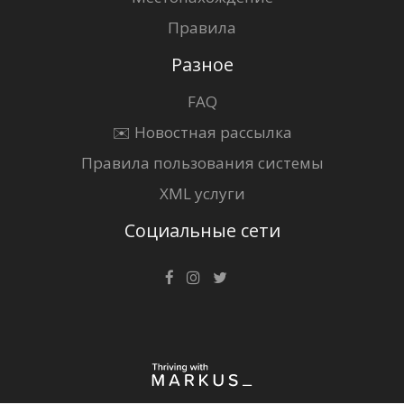
Правила
Разное
FAQ
✉️ Новостная рассылка
Правила пользования системы
XML услуги
Социальные сети