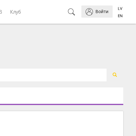
B
Клуб
Войти