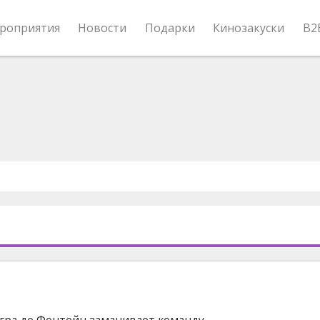
роприятия
Новости
Подарки
Кинозакуски
B2