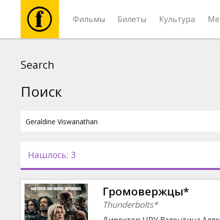
Фильмы
Билеты
Культура
Ме
Фильмы
Search
Билеты
Поиск
Культура
Мероприятия
Нашлось: 3
Новости
Громовержцы*
Подарки
Thunderbolts*