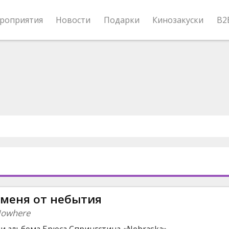
роприятия
Новости
Подарки
Кинозакуски
B2
 меня от небытия
 Nowhere