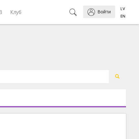
B
Клуб
Войти