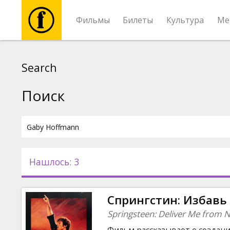
Фильмы
Билеты
Культура
Ме
Фильмы
Search
Билеты
Поиск
Культура
Мероприятия
Нашлось: 3
Новости
Спрингстин: Избавь
Подарки
Springsteen: Deliver Me from