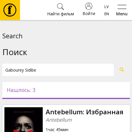
Войти
Найти фильм
Menu
Фильмы
Search
Билеты
Поиск
Культура
Мероприятия
Нашлось: 3
Новости
Antebellum: Избранная
Подарки
Antebellum
1час 45мин