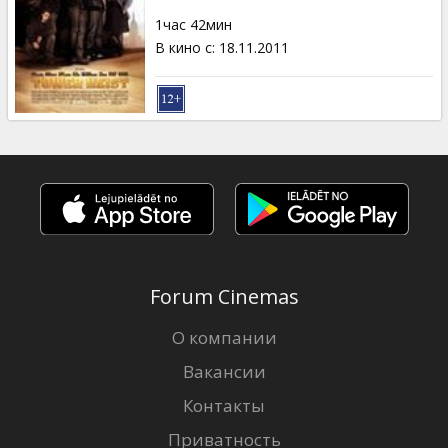
1час 42мин
В кино с
:
18.11.2011
Forum Cinemas
О компании
Вакансии
Контакты
Приватность