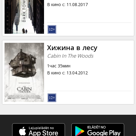
Кинозакуски
В кино с
:
11.08.2017
B2B
Клуб
Хижина в лесу
Cabin In The Woods
1час 35мин
В кино с
:
13.04.2012