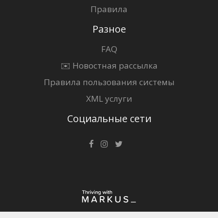
Правила
Разное
FAQ
✉️ Новостная рассылка
Правила пользования системы
XML услуги
Социальные сети