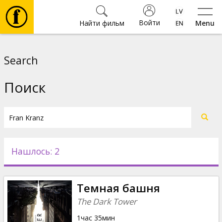
Войти
Найти фильм
Menu
Фильмы
Search
Билеты
Поиск
Культура
Мероприятия
Нашлось: 2
Новости
Темная башня
Подарки
The Dark Tower
1час 35мин