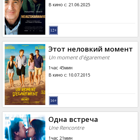
Кинозакуски
В кино с
:
21.06.2025
B2B
Клуб
Этот неловкий момент
Un moment d'égarement
1час 45мин
В кино с
:
10.07.2015
Одна встреча
Une Rencontre
1час 21мин