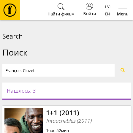
Войти
Найти фильм
Menu
Фильмы
Search
Билеты
Поиск
Культура
Мероприятия
Нашлось: 3
Новости
1+1 (2011)
Подарки
Intouchables (2011)
1час 52мин