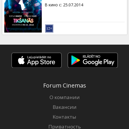
В кино с
:
25.07.2014
Forum Cinemas
О компании
Вакансии
Контакты
Приватность