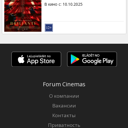
Кинозакуски
В кино с
:
10.10.2025
B2B
Клуб
Forum Cinemas
О компании
Вакансии
Контакты
Приватность