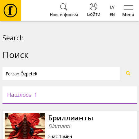
Войти
Найти фильм
Menu
Фильмы
Search
Билеты
Поиск
Культура
Мероприятия
Нашлось: 1
Новости
Бриллианты
Подарки
Diamanti
2час 15мин