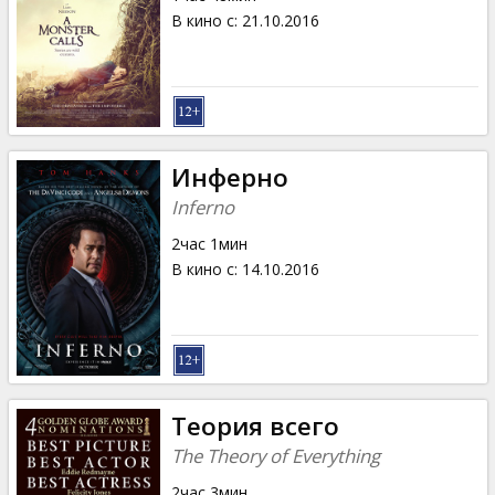
В кино с
:
21.10.2016
Инферно
Inferno
2час 1мин
В кино с
:
14.10.2016
Теория всего
The Theory of Everything
2час 3мин