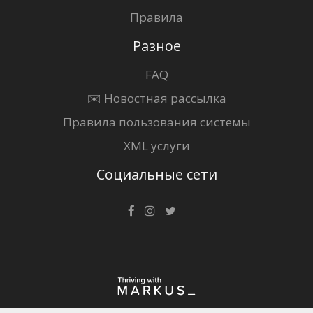
Правила
Разное
FAQ
✉️ Новостная рассылка
Правила пользования системы
XML услуги
Социальные сети