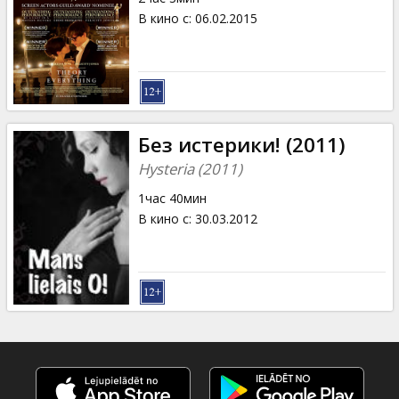
В кино с
:
06.02.2015
Без истерики! (2011)
Hysteria (2011)
1час 40мин
В кино с
:
30.03.2012