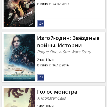
В кино с
:
24.02.2017
Изгой-один: Звёздные
войны. Истории
Rogue One: A Star Wars Story
2час 14мин
В кино с
:
16.12.2016
Голос монстра
A Monster Calls
1час 48мин