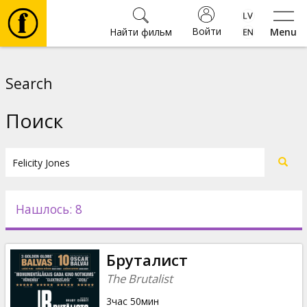
Войти
Найти фильм
Menu
Фильмы
Search
Билеты
Поиск
Культура
Мероприятия
Нашлось: 8
Новости
Бруталист
Подарки
The Brutalist
3час 50мин