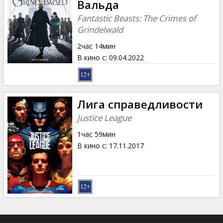
Вальда
Fantastic Beasts: The Crimes of
Grindelwald
2час 14мин
В кино с
:
09.04.2022
Лига справедливости
Justice League
1час 59мин
В кино с
:
17.11.2017