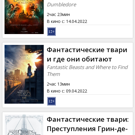
Dumbledore
2час 23мин
В кино с
:
14.04.2022
Фантастические твари
и где они обитают
Fantastic Beasts and Where to Find
Them
2час 13мин
В кино с
:
09.04.2022
Фантастические твари:
Преступления Грин-де-