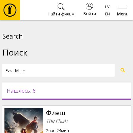
Войти
Найти фильм
Menu
Фильмы
Search
Билеты
Поиск
Культура
Мероприятия
Нашлось: 6
Новости
Флэш
Подарки
The Flash
2час 24мин