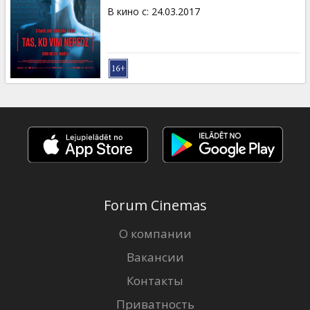
В кино с
:
24.03.2017
Forum Cinemas
О компании
Вакансии
Контакты
Приватность