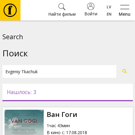
Войти
Найти фильм
Menu
Фильмы
Search
Билеты
Поиск
Культура
Мероприятия
Нашлось: 3
Новости
Ван Гоги
Подарки
1час 43мин
В кино с
:
17.08.2018