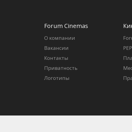
Forum Cinemas
Ки
О компании
For
Вакансии
PEP
Контакты
Пл
Приватность
Ме
Логотипы
Пр