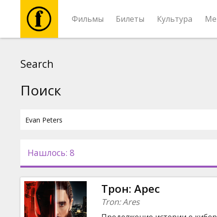
Фильмы
Билеты
Культура
Ме
Фильмы
Search
Билеты
Поиск
Культура
Мероприятия
Нашлось: 8
Новости
Трон: Арес
Подарки
Tron: Ares