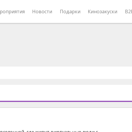
роприятия
Новости
Подарки
Кинозакуски
B2