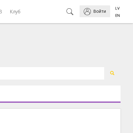
B
Клуб
Войти