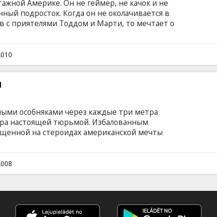
ажной Америке. Он не геймер, не качок и не
ный подросток. Когда он не околачивается в
в с приятелями Тоддом и Марти, то мечтает о
рвой красавице класса Кэти Доксма.
эйва от всех остальных — это умершая год
рмальности, подростковых желаний и злости и
2010
ероем по имени Мордобой. Первая ночь в
я для него ножевым ранением и бегством.
я
ными особняками через каждые три метра
ера настоящей тюрьмой. Избалованным
щенной на стероидах американской мечты
х всего слишком много и все слишком быстро.
щим игроком футбольной команды, но в этом
й смерть отца. Все меняется, когда
2008
ейку о миксфайте и знакомит его со своим