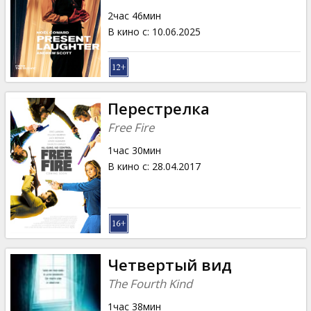
Кинозакуски
2час 46мин
В кино с
:
10.06.2025
B2B
Клуб
Перестрелка
Free Fire
1час 30мин
В кино с
:
28.04.2017
Четвертый вид
The Fourth Kind
1час 38мин