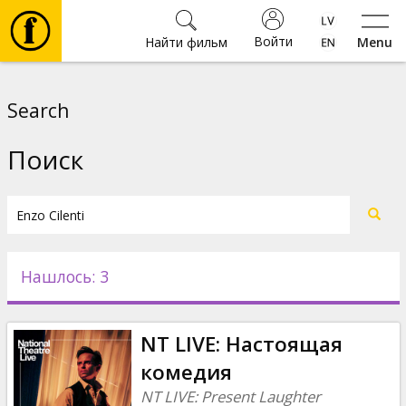
Войти
Найти фильм
Menu
Фильмы
Search
Билеты
Поиск
Культура
Мероприятия
Нашлось: 3
Новости
NT LIVE: Настоящая
Подарки
комедия
NT LIVE: Present Laughter