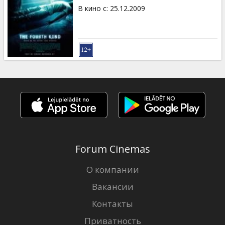
В кино с
:
25.12.2009
Forum Cinemas
О компании
Вакансии
Контакты
Приватность