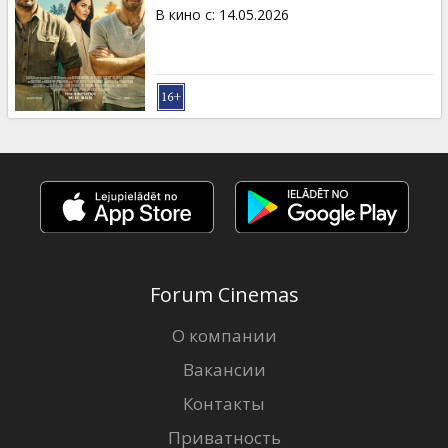
Кинозакуски
В кино с
:
14.05.2026
B2B
Клуб
Forum Cinemas
О компании
Вакансии
Контакты
Приватность