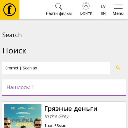
Войти
Найти фильм
Menu
Фильмы
Search
Билеты
Поиск
Культура
Мероприятия
Нашлось: 1
Новости
Грязные деньги
Подарки
In the Grey
1час 38мин