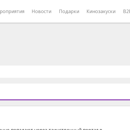
роприятия
Новости
Подарки
Кинозакуски
B2