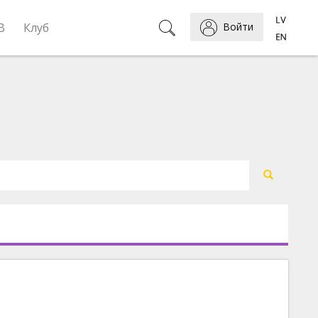
B
Клуб
Войти