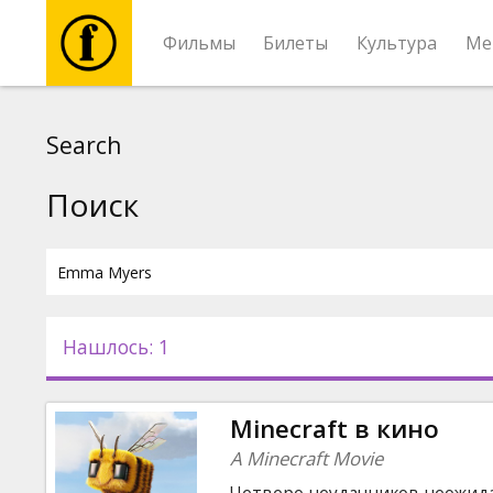
Фильмы
Билеты
Культура
Ме
Фильмы
Search
Билеты
Поиск
Культура
Мероприятия
Нашлось: 1
Новости
Minecraft в кино
Подарки
A Minecraft Movie