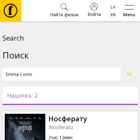
Войти
Найти фильм
Menu
Фильмы
Search
Билеты
Поиск
Культура
Мероприятия
Нашлось: 2
Новости
Носферату
Подарки
Nosferatu
2час 12мин