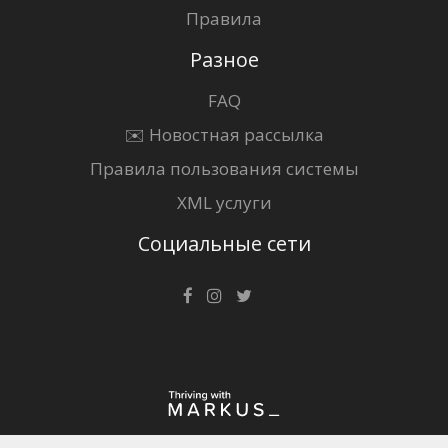
Правила
Разное
FAQ
✉️ Новостная рассылка
Правила пользования системы
XML услуги
Социальные сети