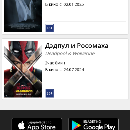
Кинозакуски
В кино с
:
02.01.2025
B2B
Клуб
Дэдпул и Росомаха
Deadpool & Wolverine
2час 8мин
В кино с
:
24.07.2024