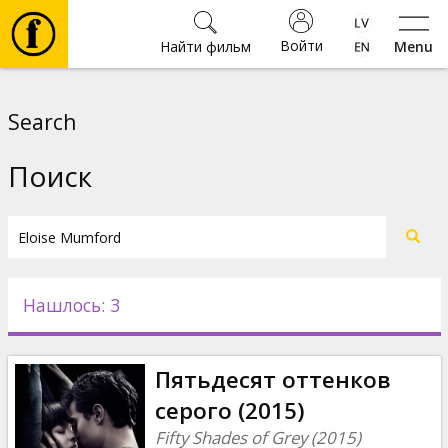
Войти
Найти фильм
Menu
Фильмы
Search
Билеты
Поиск
Культура
Мероприятия
Нашлось: 3
Новости
Пятьдесят оттенков
Подарки
серого (2015)
Fifty Shades of Grey (2015)