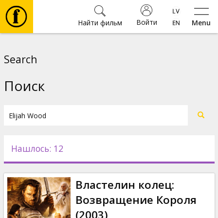
Войти
Найти фильм
Menu
Фильмы
Search
Билеты
Поиск
Культура
Мероприятия
Нашлось: 12
Новости
Властелин колец:
Подарки
Возвращение Короля
(2003)