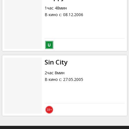
1час 48мин
В кино с
:
08.12.2006
Sin City
2час 8мин
В кино с
:
27.05.2005