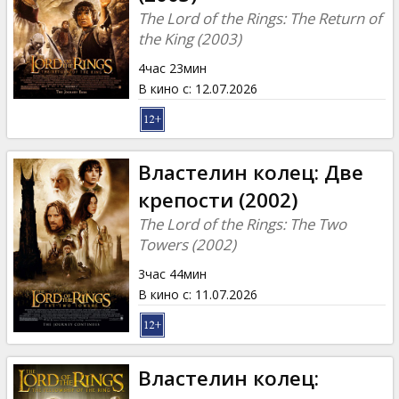
Кинозакуски
The Lord of the Rings: The Return of
the King (2003)
B2B
4час 23мин
В кино с
:
12.07.2026
Клуб
Властелин колец: Две
крепости (2002)
The Lord of the Rings: The Two
Towers (2002)
3час 44мин
В кино с
:
11.07.2026
Властелин колец: