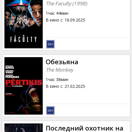
The Faculty (1998)
1час 44мин
В кино с
:
16.09.2025
Обезьяна
The Monkey
1час 38мин
В кино с
:
21.02.2025
Последний охотник на