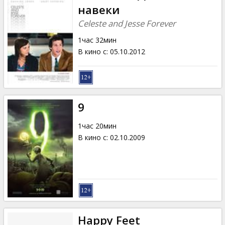
навеки
Celeste and Jesse Forever
1час 32мин
В кино с
:
05.10.2012
9
1час 20мин
В кино с
:
02.10.2009
Happy Feet