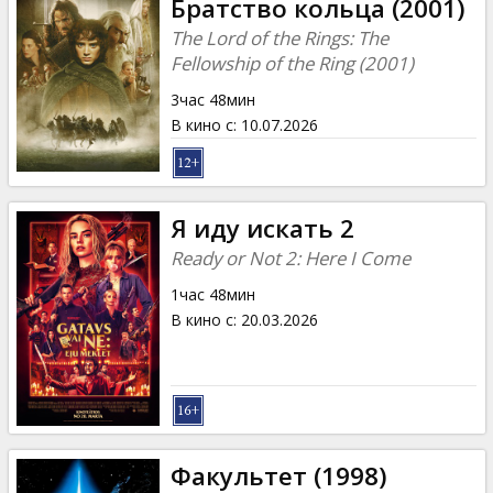
Братство кольца (2001)
The Lord of the Rings: The
Fellowship of the Ring (2001)
3час 48мин
В кино с
:
10.07.2026
Я иду искать 2
Ready or Not 2: Here I Come
1час 48мин
В кино с
:
20.03.2026
Факультет (1998)