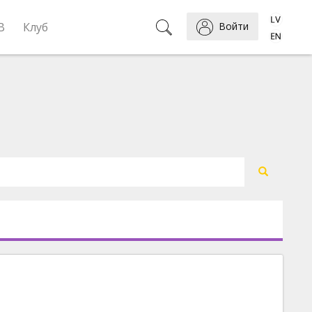
B
Клуб
Войти