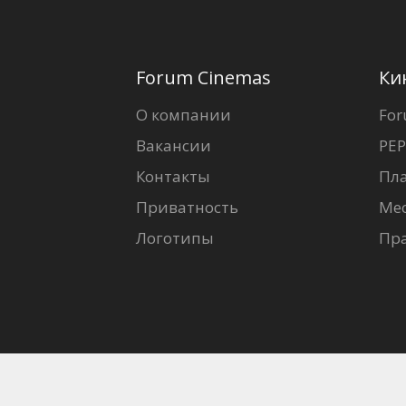
Forum Cinemas
Ки
О компании
For
Вакансии
PEP
Контакты
Пл
Приватность
Ме
Логотипы
Пр