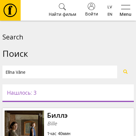
Войти
Найти фильм
Menu
Фильмы
Search
Билеты
Поиск
Культура
Мероприятия
Нашлось: 3
Новости
Биллэ
Подарки
Bille
1час 40мин