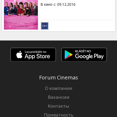
В кино с
:
09.12.2016
Forum Cinemas
О компании
Вакансии
Контакты
Приватность