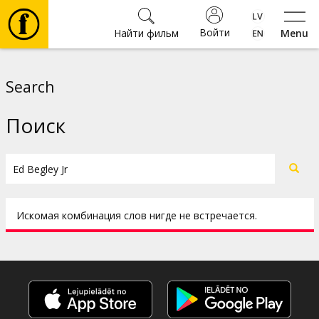
Войти
Найти фильм
Menu
Фильмы
Search
Билеты
Поиск
Культура
Мероприятия
Искомая комбинация слов нигде не встречается.
Новости
Подарки