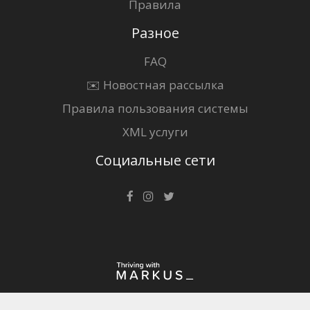
Правила
Разное
FAQ
✉️ Новостная рассылка
Правила пользования системы
XML услуги
Социальные сети