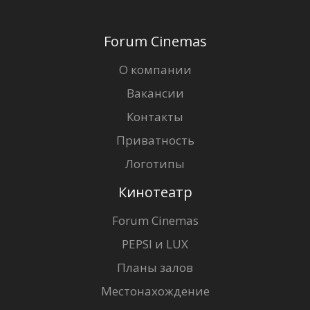
Кинозакуски
Forum Cinemas
B2B
О компании
Клуб
Вакансии
Контакты
Приватность
Логотипы
Кинотеатр
Forum Cinemas
PEPSI и LUX
Планы залов
Местонахождение