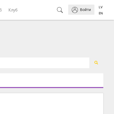
B
Клуб
Войти