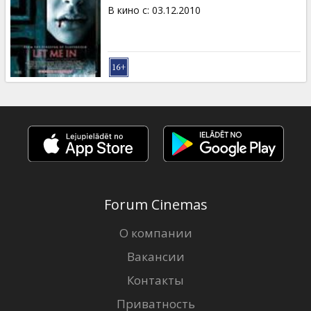
Кинозакуски
В кино с
:
03.12.2010
B2B
Клуб
Forum Cinemas
О компании
Вакансии
Контакты
Приватность