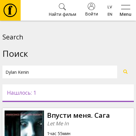
Войти
Найти фильм
Menu
Фильмы
Search
Билеты
Поиск
Культура
Мероприятия
Нашлось: 1
Новости
Впусти меня. Сага
Подарки
Let Me In
1час 55мин