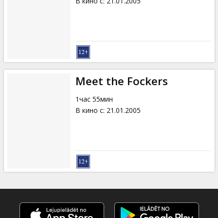
В кино с
:
21.01.2005
Meet the Fockers
1час 55мин
В кино с
:
21.01.2005