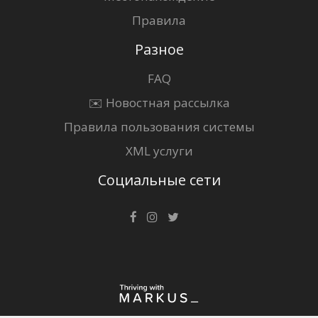
Правила
Разное
FAQ
✉️ Новостная рассылка
Правила пользования системы
XML услуги
Социальные сети