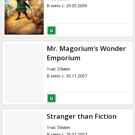
В кино с
:
29.05.2009
Mr. Magorium's Wonder
Emporium
1час 33мин
В кино с
:
30.11.2007
Stranger than Fiction
1час 50мин
В кино с
:
26.01.2007