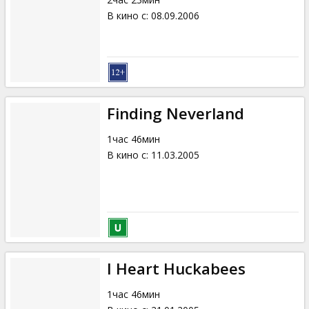
В кино с
:
08.09.2006
Finding Neverland
1час 46мин
В кино с
:
11.03.2005
I Heart Huckabees
1час 46мин