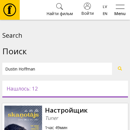
Войти
Найти фильм
Menu
Фильмы
Search
Билеты
Поиск
Культура
Мероприятия
Нашлось: 12
Новости
Настройщик
Подарки
Tuner
1час 49мин