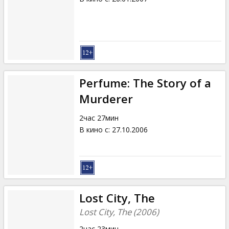
Perfume: The Story of a
Murderer
2час 27мин
В кино с
:
27.10.2006
Lost City, The
Lost City, The (2006)
2час 23мин