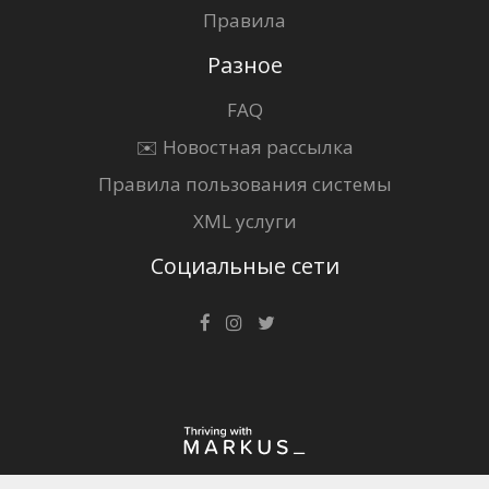
Правила
Разное
FAQ
✉️ Новостная рассылка
Правила пользования системы
XML услуги
Социальные сети