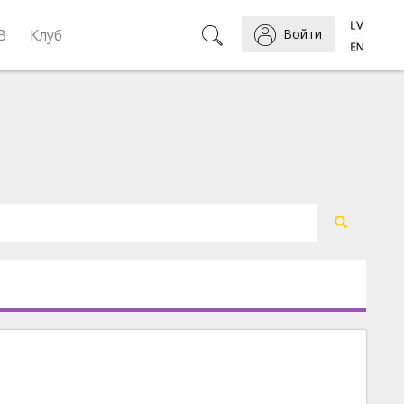
B
Клуб
Войти