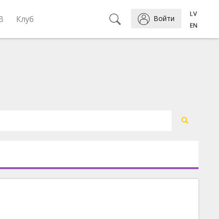
B
Клуб
Войти