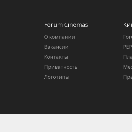
Forum Cinemas
Ки
О компании
For
Вакансии
PEP
Контакты
Пл
Приватность
Ме
Логотипы
Пр