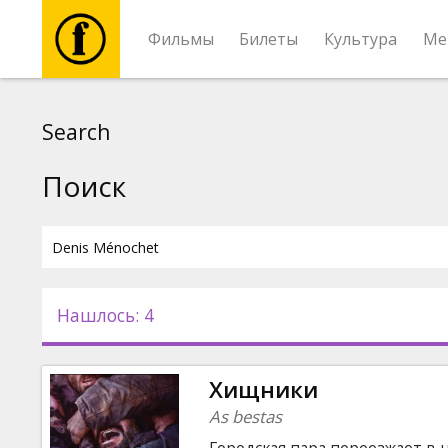
Фильмы
Билеты
Культура
Ме
Фильмы
Search
Билеты
Поиск
Культура
Мероприятия
Нашлось: 4
Новости
Хищники
Подарки
As bestas