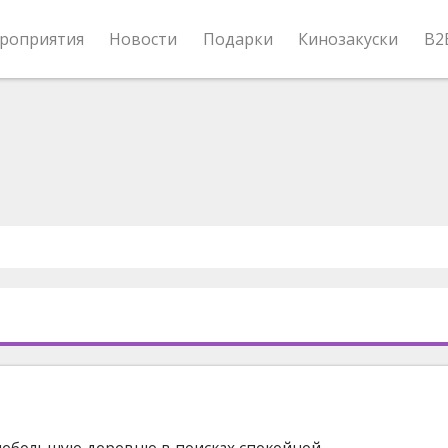
роприятия
Новости
Подарки
Кинозакуски
B2