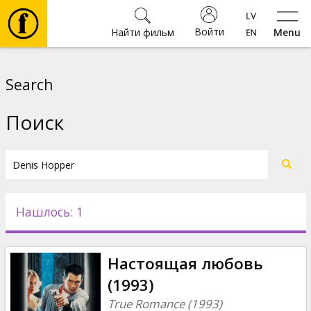
Войти
Найти фильм
Menu
Фильмы
Search
Билеты
Поиск
Культура
Мероприятия
Нашлось: 1
Новости
Настоящая любовь
Подарки
(1993)
True Romance (1993)