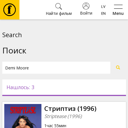
Войти
Найти фильм
Menu
Фильмы
Search
Билеты
Поиск
Культура
Мероприятия
Нашлось: 3
Новости
Стриптиз (1996)
Подарки
Striptease (1996)
1час 55мин