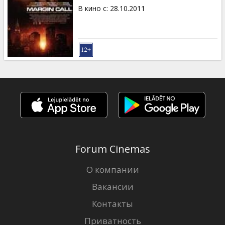
В кино с
:
28.10.2011
Forum Cinemas
О компании
Вакансии
Контакты
Приватность