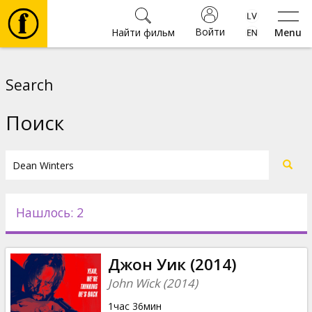
Войти
Найти фильм
Menu
Фильмы
Search
Билеты
Поиск
Культура
Мероприятия
Нашлось: 2
Новости
Джон Уик (2014)
Подарки
John Wick (2014)
1час 36мин