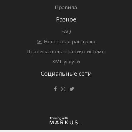
Правила
Разное
FAQ
✉️ Новостная рассылка
Правила пользования системы
XML услуги
Социальные сети