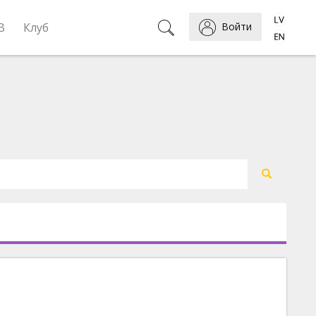
B
Клуб
Войти