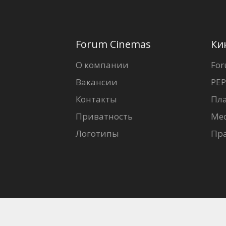
Forum Cinemas
Ки
О компании
For
Вакансии
PEP
Контакты
Пл
Приватность
Ме
Логотипы
Пр